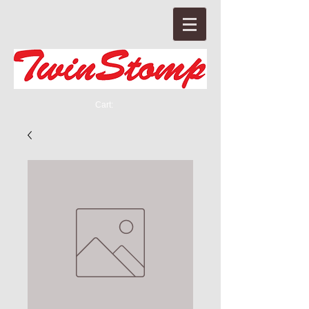
Cart: